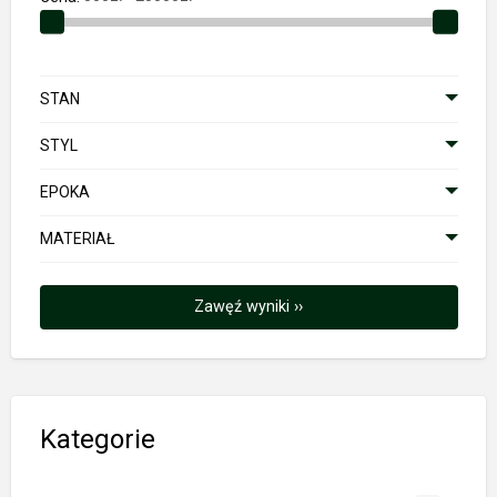
STAN
STYL
EPOKA
MATERIAŁ
Zawęź wyniki ››
Kategorie