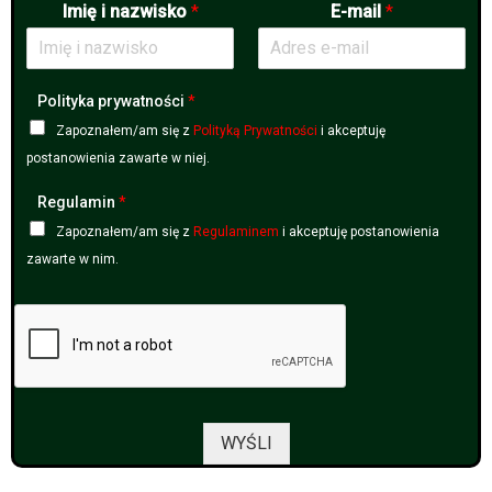
Imię i nazwisko
*
E-mail
*
Polityka prywatności
*
Zapoznałem/am się z
Polityką Prywatności
i akceptuję
postanowienia zawarte w niej.
Regulamin
*
Zapoznałem/am się z
Regulaminem
i akceptuję postanowienia
zawarte w nim.
WYŚLI