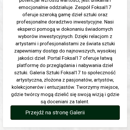
potencjał wzrostu wartości, jest unikalna i
emocjonalnie oddziałuje. Zespół Foksal17
oferuje szeroką gamę dzieł sztuki oraz
profesjonalne doradztwo inwestycyjne. Nasi
eksperci pomogą w dokonaniu świadomych
wyborów inwestycyjnych. Dzięki relacjom z
artystami i profesjonalistami ze świata sztuki
zapewniamy dostęp do najnowszych, wysokiej
jakości dzieł. Portal Foksal17 oferuje łatwą
platformę do przeglądania i nabywania dzieł
sztuki. Galeria Sztuki Foksal17 to społeczność
artystyczna, złożona z pasjonatów, artystów,
kolekcjonerów i entuzjastów. Tworzymy miejsce,
gdzie twórcy mogą dzielić się swoją wizją i gdzie
są doceniani za talent.
Przejdź na stronę Galerii