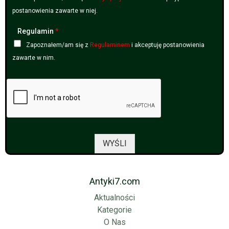
postanowienia zawarte w niej.
Regulamin
*
Zapoznałem/am się z
Regulaminem
i akceptuję postanowienia
zawarte w nim.
WYŚLI
Antyki7.com
Aktualności
Kategorie
O Nas