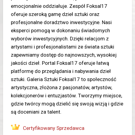
emocjonalnie oddziałuje. Zespół Foksal17
oferuje szeroką gamę dzieł sztuki oraz
profesjonalne doradztwo inwestycyjne. Nasi
eksperci pomogą w dokonaniu świadomych
wyborów inwestycyjnych. Dzięki relacjom z
artystami i profesjonalistami ze świata sztuki
zapewniamy dostęp do najnowszych, wysokiej
jakości dzieł. Portal Foksal17 oferuje łatwą
platformę do przeglądania i nabywania dzieł
sztuki. Galeria Sztuki Foksal17 to społeczność
artystyczna, złożona z pasjonatów, artystów,
kolekcjonerów i entuzjastów. Tworzymy miejsce,
gdzie twórcy mogą dzielić się swoją wizją i gdzie
są doceniani za talent.
Certyfikowany Sprzedawca