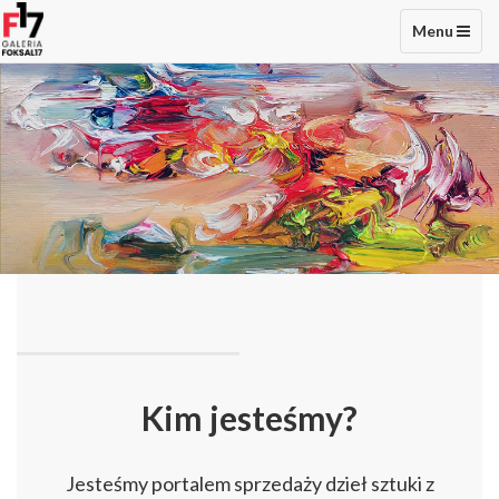
Toggle
Menu
navigation
Kim jesteśmy?
Jesteśmy portalem sprzedaży dzieł sztuki z