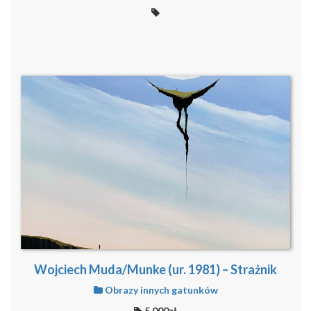
Wojciech Muda/Munke (ur. 1981) – Strażnik
Obrazy innych gatunków
5,000zł