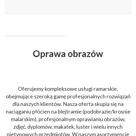
Oprawa obrazów
Oferujemy kompleksowe usługi ramarskie,
obejmujące szeroką gamę profesjonalnych rozwiązań
dla naszych klientów. Nasza oferta skupia się na
naciąganiu płócien na blejtramie (podobrazie/krosnie
malarskim), profesjonalnym oprawianiu obrazów,
zdjęć, dyplomów, makatek, luster i wielu innych
nietypowych przedmiotów. W naszym asortymencie