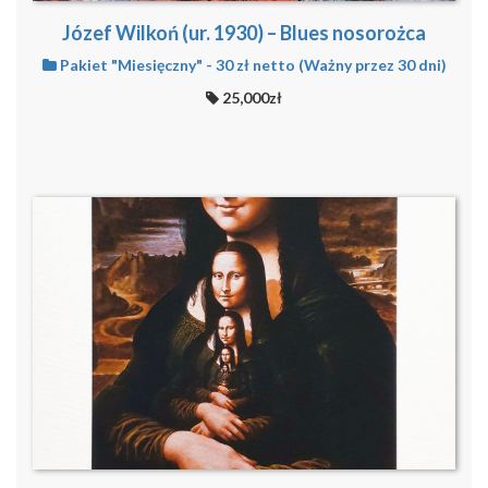
Józef Wilkoń (ur. 1930) – Blues nosorożca
Pakiet "Miesięczny" - 30 zł netto (Ważny przez 30 dni)
25,000zł