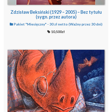
Zdzisław Beksiński (1929 – 2005) – Bez tytułu
(sygn. przez autora)
Pakiet "Miesięczny" - 30 zł netto (Ważny przez 30 dni)
10,500zł