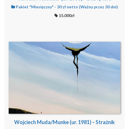
Pakiet "Miesięczny" - 30 zł netto (Ważny przez 30 dni)
15,000zł
Wojciech Muda/Munke (ur. 1981) – Strażnik