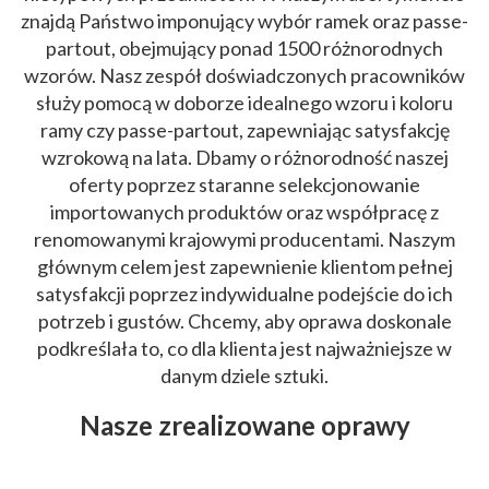
znajdą Państwo imponujący wybór ramek oraz passe-
partout, obejmujący ponad 1500 różnorodnych
wzorów. Nasz zespół doświadczonych pracowników
służy pomocą w doborze idealnego wzoru i koloru
ramy czy passe-partout, zapewniając satysfakcję
wzrokową na lata. Dbamy o różnorodność naszej
oferty poprzez staranne selekcjonowanie
importowanych produktów oraz współpracę z
renomowanymi krajowymi producentami. Naszym
głównym celem jest zapewnienie klientom pełnej
satysfakcji poprzez indywidualne podejście do ich
potrzeb i gustów. Chcemy, aby oprawa doskonale
podkreślała to, co dla klienta jest najważniejsze w
danym dziele sztuki.
Nasze zrealizowane oprawy